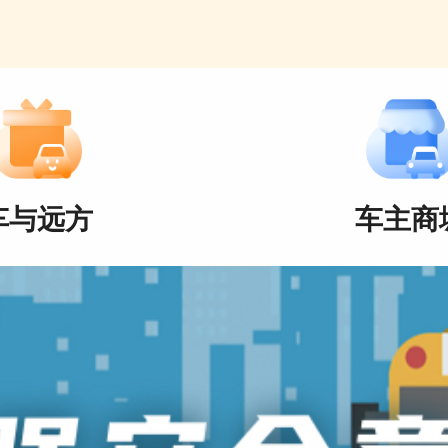
车与远方
车主商