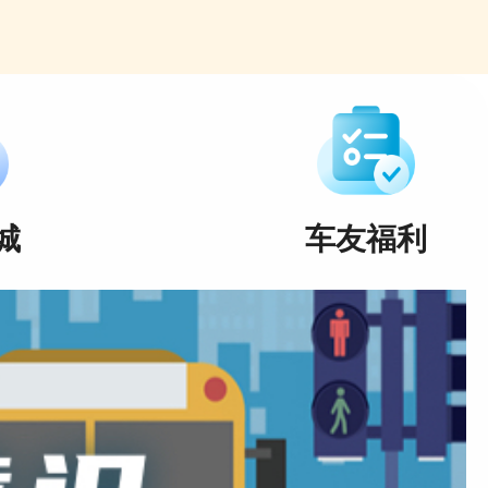
城
车友福利